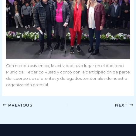
Con nutrida asistencia, la actividad tuvo lugar en el Auditorio
Municipal Federico Russo y contó con la participación de parte
del cuerpo de referentes y delegados territoriales de nuestra
organización gremial.
PREVIOUS
NEXT