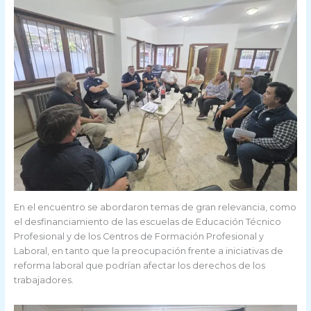
En el encuentro se abordaron temas de gran relevancia, como
el desfinanciamiento de las escuelas de Educación Técnico
Profesional y de los Centros de Formación Profesional y
Laboral, en tanto que la preocupación frente a iniciativas de
reforma laboral que podrían afectar los derechos de los
trabajadores.