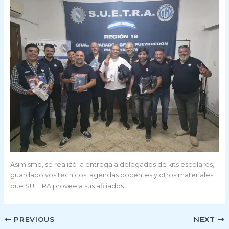
Asimismo, se realizó la entrega a delegados de kits escolares,
guardapolvos técnicos, agendas docentes y otros materiales
que SUETRA provee a sus afiliados.
PREVIOUS
NEXT