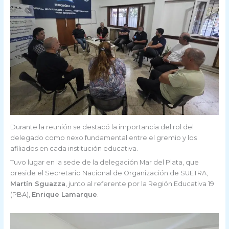
Durante la reunión se destacó la importancia del rol del
delegado como nexo fundamental entre el gremio y los
afiliados en cada institución educativa.
Tuvo lugar en la sede de la delegación Mar del Plata, que
preside el Secretario Nacional de Organización de SUETRA,
Martín Sguazza
, junto al referente por la Región Educativa 19
(PBA),
Enrique Lamarque
.