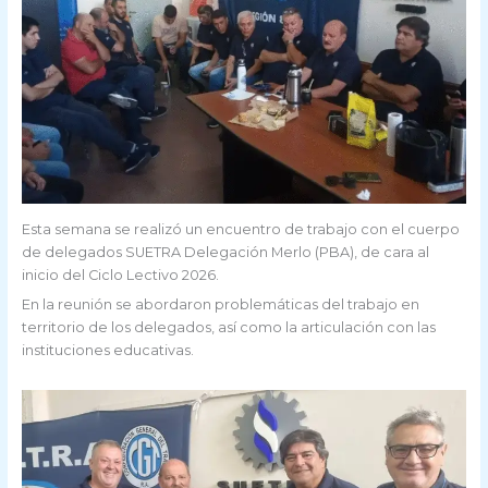
Esta semana se realizó un encuentro de trabajo con el cuerpo
de delegados SUETRA Delegación Merlo (PBA), de cara al
inicio del Ciclo Lectivo 2026.
En la reunión se abordaron problemáticas del trabajo en
territorio de los delegados, así como la articulación con las
instituciones educativas.