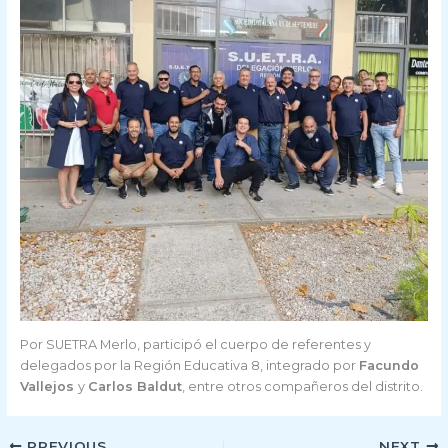
Por SUETRA Merlo, participó el cuerpo de referentes y
delegados por la Región Educativa 8, integrado por
Facundo
Vallejos
y
Carlos Baldut
, entre otros compañeros del distrito.
PREVIOUS
NEXT